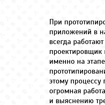
При прототипир
приложений в 
всегда работают
проектировщик и
именно на этапе
прототипирован
этому процессу 
огромная работ
и выяснению тр