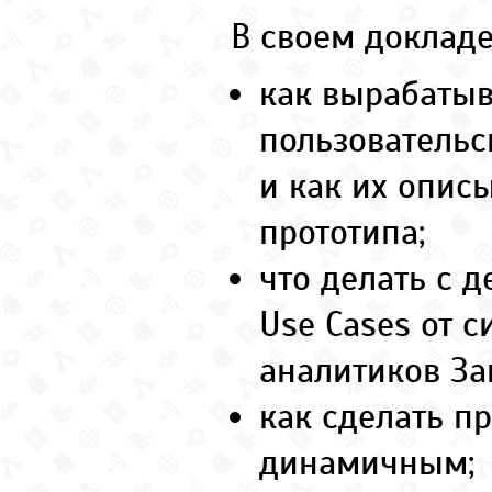
В своем докладе
как вырабатыв
пользовательс
и как их опис
прототипа;
что делать с 
Use Cases от 
аналитиков За
как сделать п
динамичным;