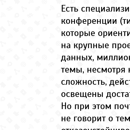
Есть специализ
конференции (ти
которые ориент
на крупные прое
данных, миллион
темы, несмотря 
сложность, дейс
освещены доста
Но при этом поч
не говорит о те