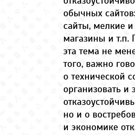
отказоустойчиво
обычных сайтов
сайты, мелкие и
магазины и т.п.
эта тема не мен
того, важно гов
о технической с
организовать и 
отказоустойчивы
но и о востребо
и экономике отк