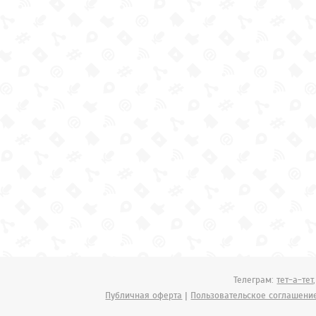
Телеграм:
тет-а-тет
Публичная оферта
|
Пользовательское соглашени