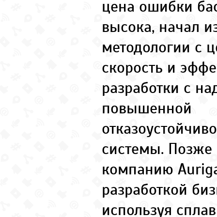
цена ошибки ба
высока, начал и
методологии с ц
скорость и эффе
разработки с н
повышенной
отказоустойчиво
системы. Позже
компанию Auriga
разработкой би
используя сплав 