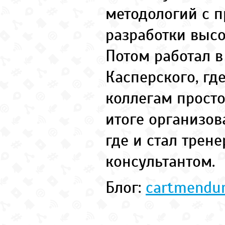
методологий с 
разработки выс
Потом работал 
Касперского, гд
коллегам просто
итоге организова
где и стал трен
консультантом.
Блог:
cartmendum